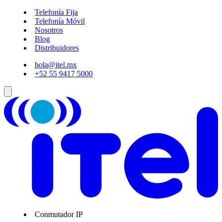
Telefonía Fija
Telefonía Móvil
Nosotros
Blog
Distribuidores
hola@itel.mx
+52 55 9417 5000
Conmutador IP