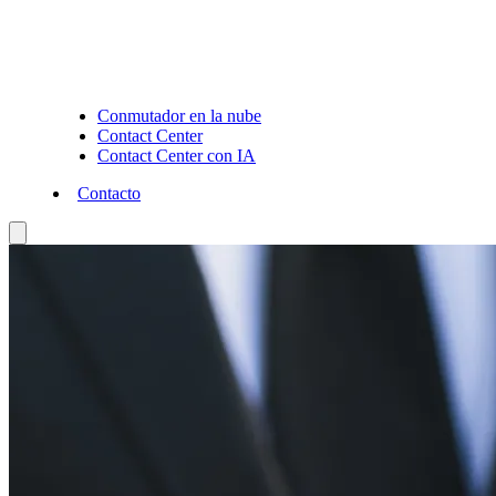
Conmutador en la nube
Contact Center
Contact Center con IA
Contacto