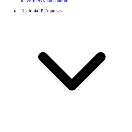
VoIP PBX sin contrato
Telefonía IP Empresas