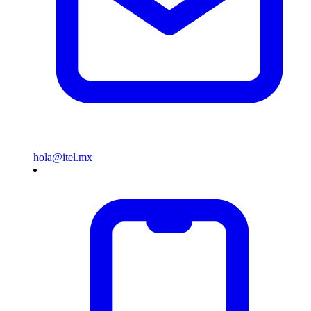
hola@itel.mx