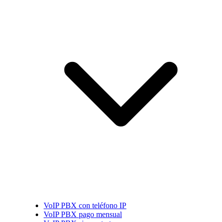
VoIP PBX con teléfono IP
VoIP PBX pago mensual