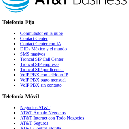
Telefonía Fija
Conmutador en la nube
Contact Center
Contact Center con IA
DIDs México y el mundo
SMS masivos
Troncal SIP Call Center
Troncal SIP empresas
Troncal SIP por licencia
VoIP PBX con teléfono IP
VoIP PBX pago mensual
VoIP PBX sin contrato
Telefonía Móvil
Negocios AT&T
AT&T Ármalo Negocios
AT&T Internet con Todo Negocios
AT&T Seguros
AT&T Control Flotilla