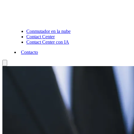
Conmutador en la nube
Contact Center
Contact Center con IA
Contacto