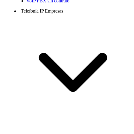
VoIP PBX sin contrato
Telefonía IP Empresas