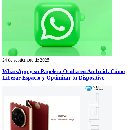
24 de septiembre de 2025
WhatsApp y su Papelera Oculta en Android: Cómo
Liberar Espacio y Optimizar tu Dispositivo