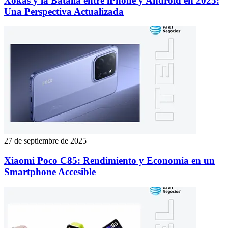
Xokas y la Batalla entre iPhone y Android en 2025:
Una Perspectiva Actualizada
27 de septiembre de 2025
Xiaomi Poco C85: Rendimiento y Economía en un
Smartphone Accesible