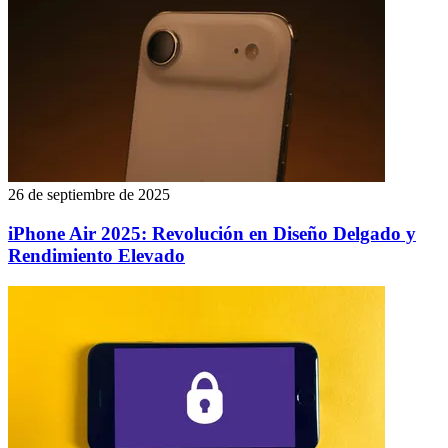
26 de septiembre de 2025
iPhone Air 2025: Revolución en Diseño Delgado y
Rendimiento Elevado