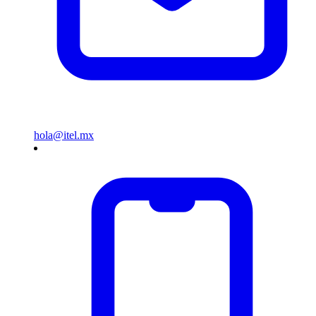
hola@itel.mx