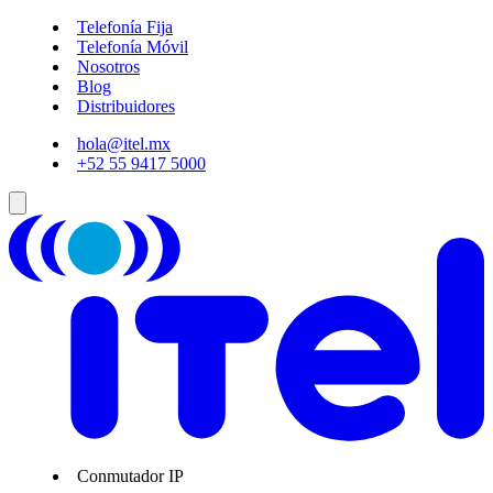
Telefonía Fija
Telefonía Móvil
Nosotros
Blog
Distribuidores
hola@itel.mx
+52 55 9417 5000
Conmutador IP