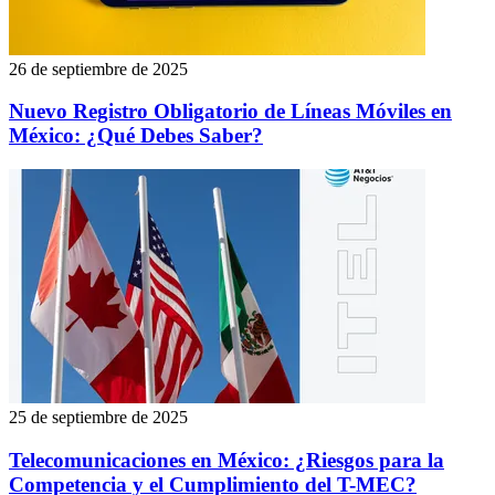
26 de septiembre de 2025
Nuevo Registro Obligatorio de Líneas Móviles en
México: ¿Qué Debes Saber?
25 de septiembre de 2025
Telecomunicaciones en México: ¿Riesgos para la
Competencia y el Cumplimiento del T-MEC?