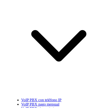
VoIP PBX con teléfono IP
VoIP PBX pago mensual