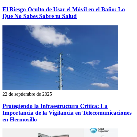
El Riesgo Oculto de Usar el Móvil en el Baño: Lo
Que No Sabes Sobre tu Salud
22 de septiembre de 2025
Protegiendo la Infraestructura Crítica: La
Importancia de la Vigilancia en Telecomunicaciones
en Hermosillo