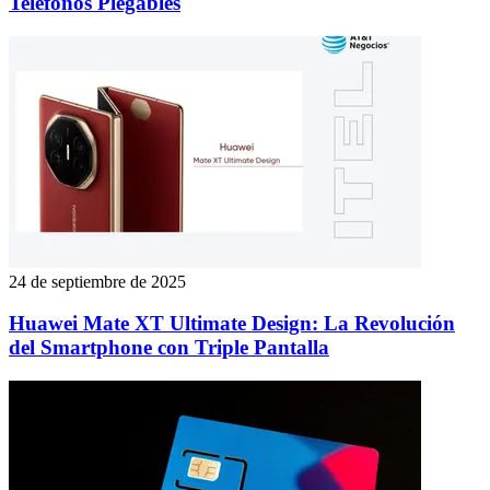
Teléfonos Plegables
24 de septiembre de 2025
Huawei Mate XT Ultimate Design: La Revolución
del Smartphone con Triple Pantalla