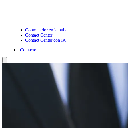
Conmutador en la nube
Contact Center
Contact Center con IA
Contacto