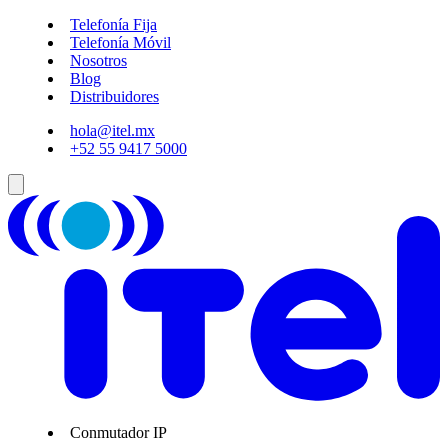
Telefonía Fija
Telefonía Móvil
Nosotros
Blog
Distribuidores
hola@itel.mx
+52 55 9417 5000
Conmutador IP