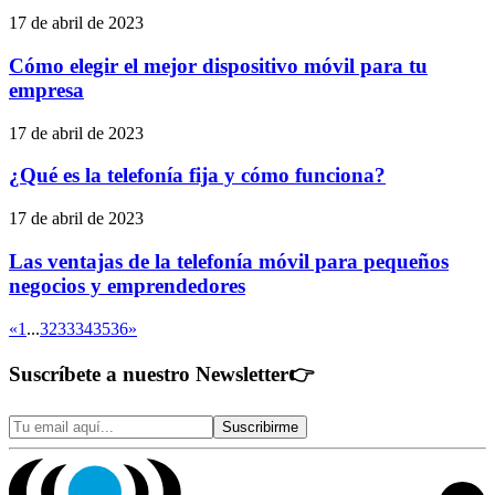
17 de abril de 2023
Cómo elegir el mejor dispositivo móvil para tu
empresa
17 de abril de 2023
¿Qué es la telefonía fija y cómo funciona?
17 de abril de 2023
Las ventajas de la telefonía móvil para pequeños
negocios y emprendedores
«
1
...
32
33
34
35
36
»
Suscríbete a nuestro Newsletter
👉
Suscribirme