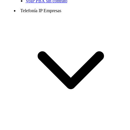
VoIP PBX sin contrato
Telefonía IP Empresas