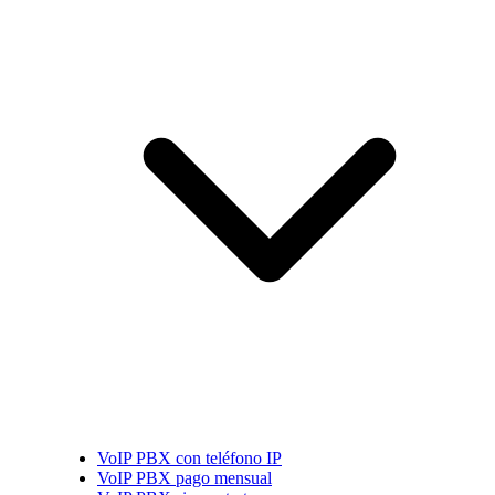
VoIP PBX con teléfono IP
VoIP PBX pago mensual